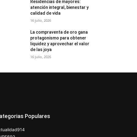
Residencias de mayores:
atención integral, bienestar y
calidad de vida
16 julio, 2026
La compraventa de oro gana
protagonismo para obtener
liquidez y aprovechar el valor
de las joya
16 julio, 2026
ategorias Populares
tualidad
914
NPE
692