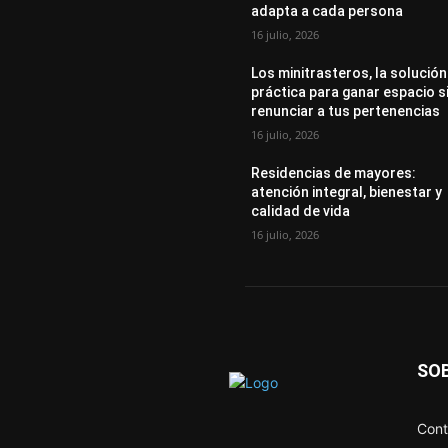
adapta a cada persona
16 julio, 2026
Los minitrasteros, la solución
práctica para ganar espacio s
renunciar a tus pertenencias
16 julio, 2026
Residencias de mayores:
atención integral, bienestar y
calidad de vida
16 julio, 2026
SO
Cont