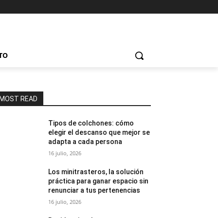
TO
MOST READ
Tipos de colchones: cómo
elegir el descanso que mejor se
adapta a cada persona
16 julio, 2026
Los minitrasteros, la solución
práctica para ganar espacio sin
renunciar a tus pertenencias
16 julio, 2026