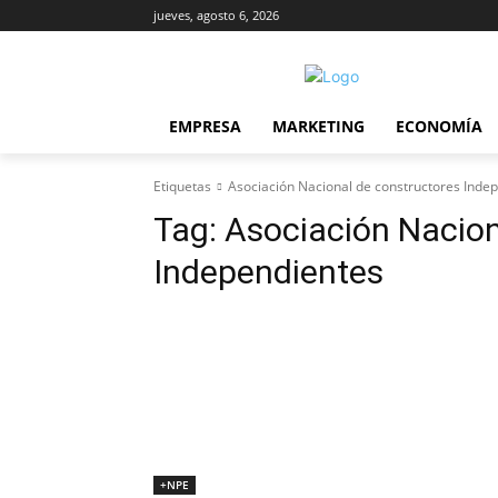
jueves, agosto 6, 2026
EMPRESA
MARKETING
ECONOMÍA
Etiquetas
Asociación Nacional de constructores Inde
Tag:
Asociación Nacion
Independientes
+NPE