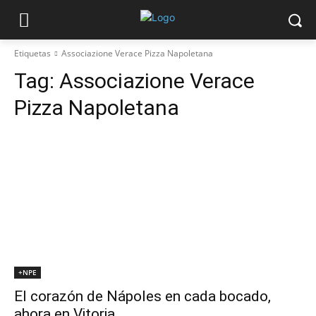
Etiquetas
Associazione Verace Pizza Napoletana
Tag:
Associazione Verace
Pizza Napoletana
+NPE
El corazón de Nápoles en cada bocado,
ahora en Vitoria