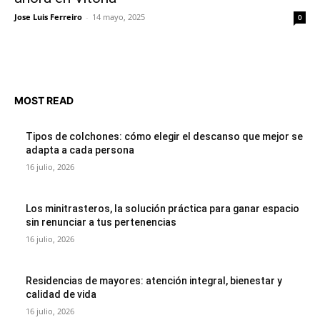
Jose Luis Ferreiro
-
14 mayo, 2025
0
MOST READ
Tipos de colchones: cómo elegir el descanso que mejor se
adapta a cada persona
16 julio, 2026
Los minitrasteros, la solución práctica para ganar espacio
sin renunciar a tus pertenencias
16 julio, 2026
Residencias de mayores: atención integral, bienestar y
calidad de vida
16 julio, 2026