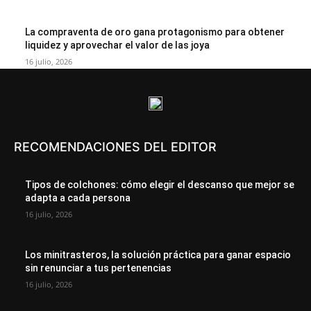
La compraventa de oro gana protagonismo para obtener
liquidez y aprovechar el valor de las joya
16 julio, 2026
RECOMENDACIONES DEL EDITOR
Tipos de colchones: cómo elegir el descanso que mejor se
adapta a cada persona
16 julio, 2026
Los minitrasteros, la solución práctica para ganar espacio
sin renunciar a tus pertenencias
16 julio, 2026