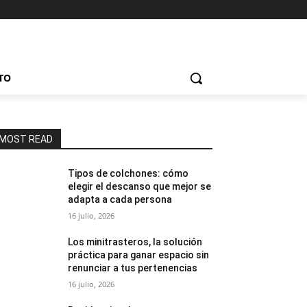
TO
MOST READ
Tipos de colchones: cómo
elegir el descanso que mejor se
adapta a cada persona
16 julio, 2026
Los minitrasteros, la solución
práctica para ganar espacio sin
renunciar a tus pertenencias
16 julio, 2026