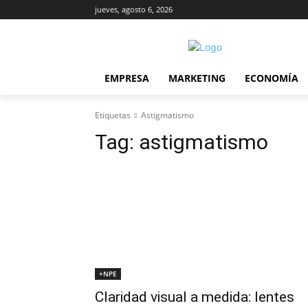
jueves, agosto 6, 2026
EMPRESA
MARKETING
ECONOMÍA
Etiquetas
Astigmatismo
Tag:
astigmatismo
+NPE
Claridad visual a medida: lentes