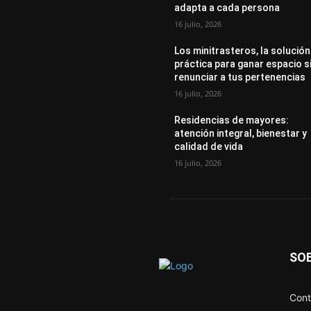
adapta a cada persona
16 julio, 2026
Los minitrasteros, la solución
práctica para ganar espacio s
renunciar a tus pertenencias
16 julio, 2026
Residencias de mayores:
atención integral, bienestar y
calidad de vida
16 julio, 2026
SO
Cont