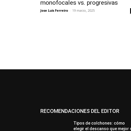
monofocales vs. progresivas
Jose Luis Ferreiro
-
19 marzo, 2025
RECOMENDACIONES DEL EDITOR
Tipos de colchones: cómo
elegir el descanso que mejor 