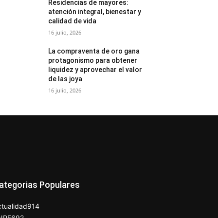
Residencias de mayores:
atención integral, bienestar y
calidad de vida
16 julio, 2026
La compraventa de oro gana
protagonismo para obtener
liquidez y aprovechar el valor
de las joya
16 julio, 2026
ategorias Populares
tualidad
914
NPE
692