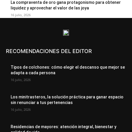
La compraventa de oro gana protagonismo para obtener
liquidez y aprovechar el valor de las joya
16 julio, 2026
RECOMENDACIONES DEL EDITOR
Tipos de colchones: cómo elegir el descanso que mejor se
adapta a cada persona
16 julio, 2026
Los minitrasteros, la solución práctica para ganar espacio
sin renunciar a tus pertenencias
16 julio, 2026
Residencias de mayores: atención integral, bienestar y