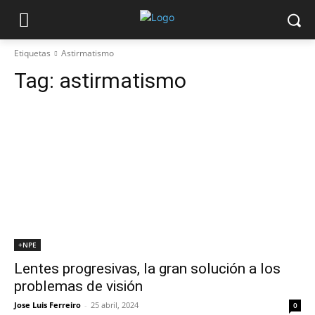
Etiquetas
Astirmatismo
Tag:
astirmatismo
+NPE
Lentes progresivas, la gran solución a los
problemas de visión
Jose Luis Ferreiro
-
25 abril, 2024
0