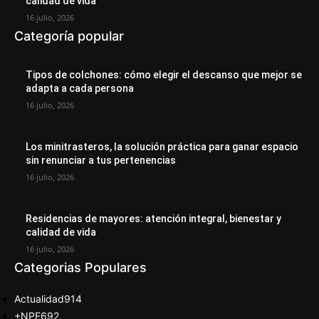
calidad de vida
16 julio, 2026
Categoría popular
Tipos de colchones: cómo elegir el descanso que mejor se
adapta a cada persona
16 julio, 2026
Los minitrasteros, la solución práctica para ganar espacio
sin renunciar a tus pertenencias
16 julio, 2026
Residencias de mayores: atención integral, bienestar y
calidad de vida
16 julio, 2026
Categorias Populares
Actualidad
914
+NPE
692