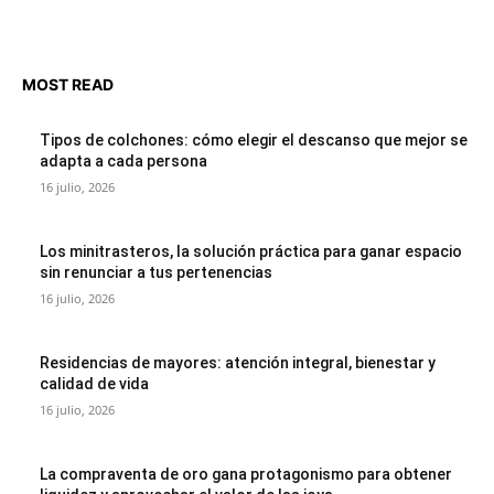
MOST READ
Tipos de colchones: cómo elegir el descanso que mejor se
adapta a cada persona
16 julio, 2026
Los minitrasteros, la solución práctica para ganar espacio
sin renunciar a tus pertenencias
16 julio, 2026
Residencias de mayores: atención integral, bienestar y
calidad de vida
16 julio, 2026
La compraventa de oro gana protagonismo para obtener