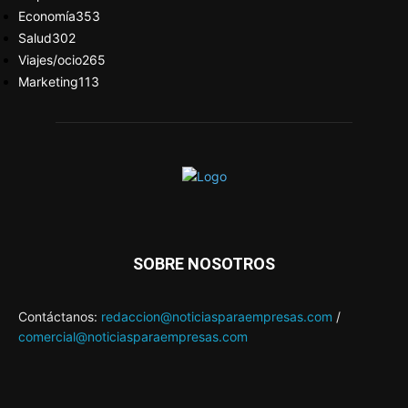
Economía
353
Salud
302
Viajes/ocio
265
Marketing
113
SOBRE NOSOTROS
Contáctanos:
redaccion@noticiasparaempresas.com
/
comercial@noticiasparaempresas.com