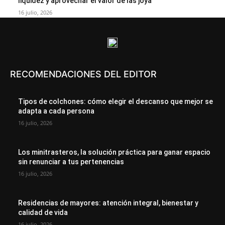
liquidez y aprovechar el valor de las joya
16 julio, 2026
RECOMENDACIONES DEL EDITOR
Tipos de colchones: cómo elegir el descanso que mejor se
adapta a cada persona
16 julio, 2026
Los minitrasteros, la solución práctica para ganar espacio
sin renunciar a tus pertenencias
16 julio, 2026
Residencias de mayores: atención integral, bienestar y
calidad de vida
16 julio, 2026