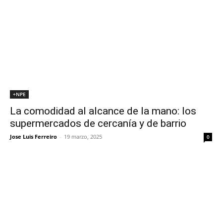
+NPE
La comodidad al alcance de la mano: los
supermercados de cercanía y de barrio
Jose Luis Ferreiro
-
19 marzo, 2025
0