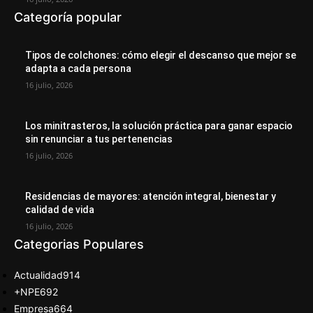
Categoría popular
Tipos de colchones: cómo elegir el descanso que mejor se
adapta a cada persona
16 julio, 2026
Los minitrasteros, la solución práctica para ganar espacio
sin renunciar a tus pertenencias
16 julio, 2026
Residencias de mayores: atención integral, bienestar y
calidad de vida
16 julio, 2026
Categorias Populares
Actualidad
914
+NPE
692
Empresa
664