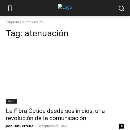
Etiquetas
Atenuación
Tag:
atenuación
+NPE
La Fibra Óptica desde sus inicios, una
revolución de la comunicación
Jose Luis Ferreiro
-
20 septiembre, 2024
0