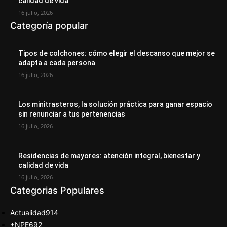
calidad de vida
16 julio, 2026
Categoría popular
Tipos de colchones: cómo elegir el descanso que mejor se
adapta a cada persona
16 julio, 2026
Los minitrasteros, la solución práctica para ganar espacio
sin renunciar a tus pertenencias
16 julio, 2026
Residencias de mayores: atención integral, bienestar y
calidad de vida
16 julio, 2026
Categorias Populares
Actualidad
914
+NPE
692