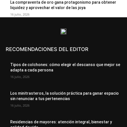
La compraventa de oro gana protagonismo para obtener
liquidez y aprovechar el valor de las joya
16 julio, 2026
RECOMENDACIONES DEL EDITOR
Tipos de colchones: cómo elegir el descanso que mejor se
adapta a cada persona
16 julio, 2026
Los minitrasteros, la solución práctica para ganar espacio
sin renunciar a tus pertenencias
16 julio, 2026
Residencias de mayores: atención integral, bienestar y