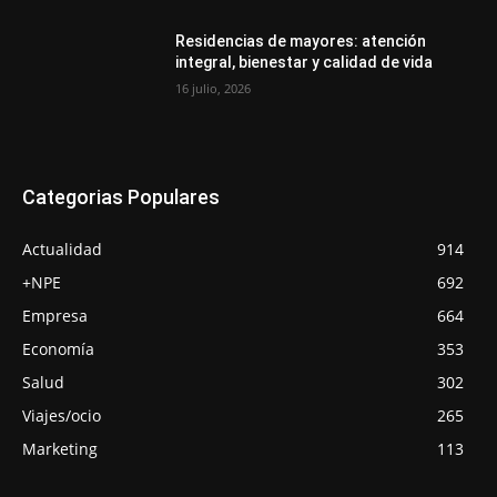
Residencias de mayores: atención
integral, bienestar y calidad de vida
16 julio, 2026
Categorias Populares
Actualidad
914
+NPE
692
Empresa
664
Economía
353
Salud
302
Viajes/ocio
265
Marketing
113