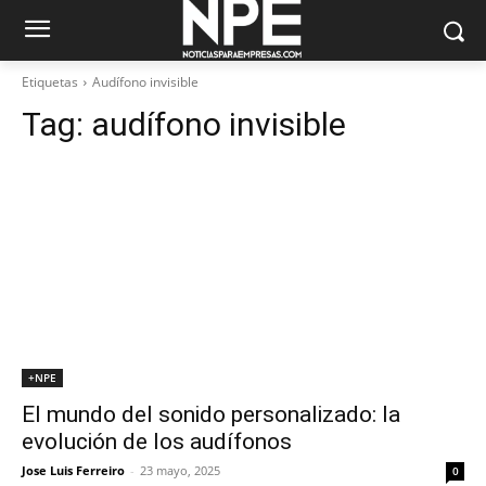
Etiquetas
Audífono invisible
Tag:
audífono invisible
+NPE
El mundo del sonido personalizado: la
evolución de los audífonos
Jose Luis Ferreiro
-
23 mayo, 2025
0