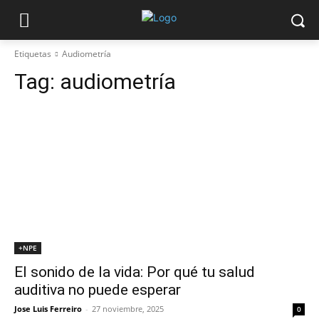
Etiquetas
Audiometría
Tag:
audiometría
+NPE
El sonido de la vida: Por qué tu salud
auditiva no puede esperar
Jose Luis Ferreiro
-
27 noviembre, 2025
0