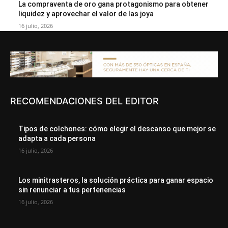
La compraventa de oro gana protagonismo para obtener
liquidez y aprovechar el valor de las joya
16 julio, 2026
RECOMENDACIONES DEL EDITOR
Tipos de colchones: cómo elegir el descanso que mejor se
adapta a cada persona
16 julio, 2026
Los minitrasteros, la solución práctica para ganar espacio
sin renunciar a tus pertenencias
16 julio, 2026