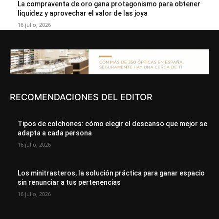
La compraventa de oro gana protagonismo para obtener
liquidez y aprovechar el valor de las joya
16 julio, 2026
RECOMENDACIONES DEL EDITOR
Tipos de colchones: cómo elegir el descanso que mejor se
adapta a cada persona
16 julio, 2026
Los minitrasteros, la solución práctica para ganar espacio
sin renunciar a tus pertenencias
16 julio, 2026