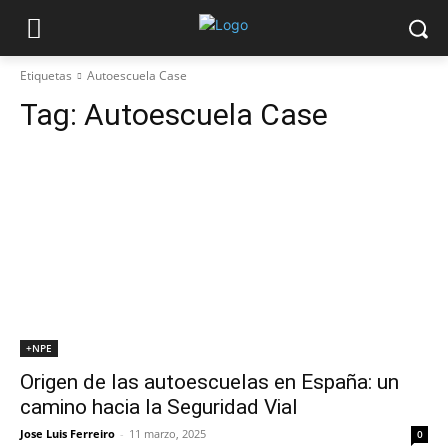
Etiquetas
Autoescuela Case
Tag:
Autoescuela Case
+NPE
Origen de las autoescuelas en España: un
camino hacia la Seguridad Vial
Jose Luis Ferreiro
-
11 marzo, 2025
0