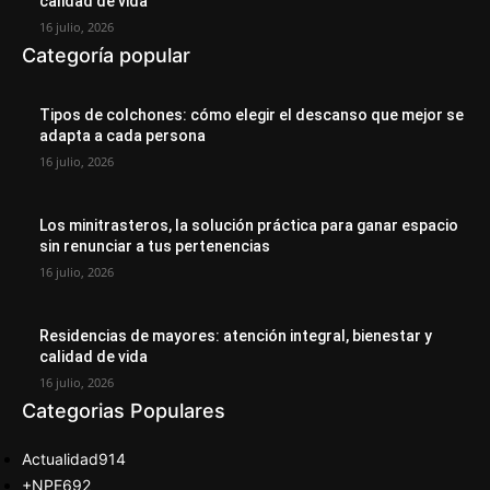
calidad de vida
16 julio, 2026
Categoría popular
Tipos de colchones: cómo elegir el descanso que mejor se
adapta a cada persona
16 julio, 2026
Los minitrasteros, la solución práctica para ganar espacio
sin renunciar a tus pertenencias
16 julio, 2026
Residencias de mayores: atención integral, bienestar y
calidad de vida
16 julio, 2026
Categorias Populares
Actualidad
914
+NPE
692