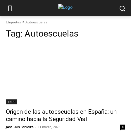
Etiquetas
Autoescuelas
Tag:
Autoescuelas
+NPE
Origen de las autoescuelas en España: un
camino hacia la Seguridad Vial
Jose Luis Ferreiro
-
11 marzo, 2025
0