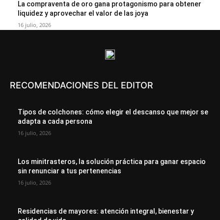
La compraventa de oro gana protagonismo para obtener
liquidez y aprovechar el valor de las joya
16 julio, 2026
RECOMENDACIONES DEL EDITOR
Tipos de colchones: cómo elegir el descanso que mejor se
adapta a cada persona
16 julio, 2026
Los minitrasteros, la solución práctica para ganar espacio
sin renunciar a tus pertenencias
16 julio, 2026
Residencias de mayores: atención integral, bienestar y