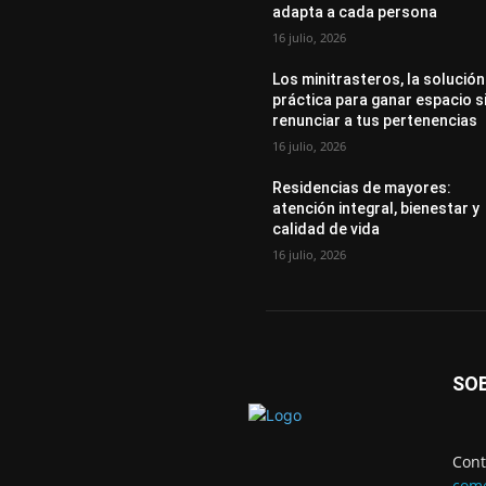
adapta a cada persona
16 julio, 2026
Los minitrasteros, la solución
práctica para ganar espacio s
renunciar a tus pertenencias
16 julio, 2026
Residencias de mayores:
atención integral, bienestar y
calidad de vida
16 julio, 2026
SO
Cont
come