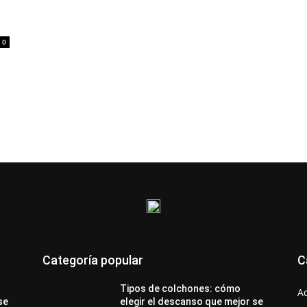
0
Categoría popular
C
Tipos de colchones: cómo
A
se
elegir el descanso que mejor se