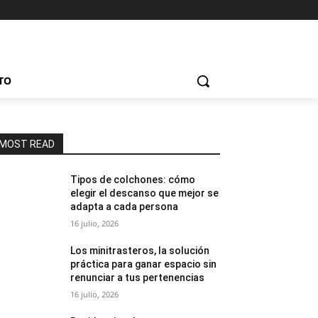
TO
MOST READ
Tipos de colchones: cómo
elegir el descanso que mejor se
adapta a cada persona
16 julio, 2026
Los minitrasteros, la solución
práctica para ganar espacio sin
renunciar a tus pertenencias
16 julio, 2026