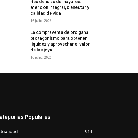
Residencias de mayores:
atención integral, bienestar y
calidad de vida
16 julio, 2026
La compraventa de oro gana
protagonismo para obtener
liquidez y aprovechar el valor
de las joya
16 julio, 2026
ategorias Populares
ctualidad
914