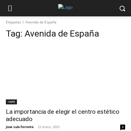
Etiquetas
Avenida de España
Tag:
Avenida de España
+NPE
La importancia de elegir el centro estético
adecuado
Jose Luis Ferreiro
-
22 enero, 2025
0