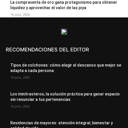
La compraventa de oro gana protagonismo para obtener
liquidez y aprovechar el valor de las joya
16 julio, 2026
RECOMENDACIONES DEL EDITOR
Tipos de colchones: cómo elegir el descanso que mejor se
adapta a cada persona
16 julio, 2026
Los minitrasteros, la solución práctica para ganar espacio
sin renunciar a tus pertenencias
16 julio, 2026
Residencias de mayores: atención integral, bienestar y