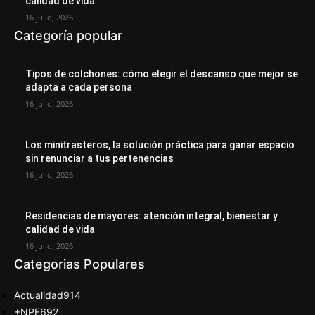
calidad de vida
16 julio, 2026
Categoría popular
Tipos de colchones: cómo elegir el descanso que mejor se
adapta a cada persona
16 julio, 2026
Los minitrasteros, la solución práctica para ganar espacio
sin renunciar a tus pertenencias
16 julio, 2026
Residencias de mayores: atención integral, bienestar y
calidad de vida
16 julio, 2026
Categorias Populares
Actualidad
914
+NPE
692