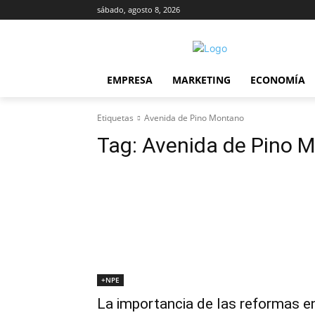
sábado, agosto 8, 2026
EMPRESA
MARKETING
ECONOMÍA
Etiquetas
Avenida de Pino Montano
Tag:
Avenida de Pino 
+NPE
La importancia de las reformas e