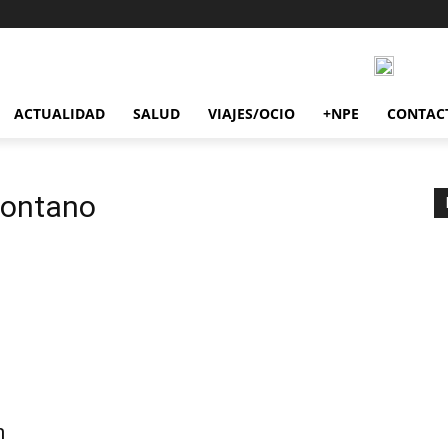
ACTUALIDAD
SALUD
VIAJES/OCIO
+NPE
CONTAC
Montano
n