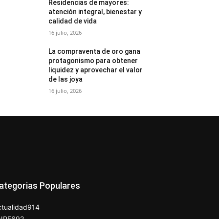
Residencias de mayores:
atención integral, bienestar y
calidad de vida
16 julio, 2026
La compraventa de oro gana
protagonismo para obtener
liquidez y aprovechar el valor
de las joya
16 julio, 2026
ategorias Populares
tualidad
914
NPE
692