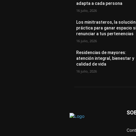
adapta a cada persona
16 julio, 2026
Los minitrasteros, la solución
práctica para ganar espacio s
renunciar a tus pertenencias
16 julio, 2026
Residencias de mayores:
atención integral, bienestar y
calidad de vida
16 julio, 2026
SO
Cont