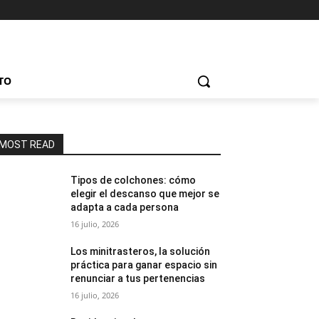
TO
MOST READ
Tipos de colchones: cómo
elegir el descanso que mejor se
adapta a cada persona
16 julio, 2026
Los minitrasteros, la solución
práctica para ganar espacio sin
renunciar a tus pertenencias
16 julio, 2026