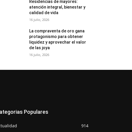
Residencias de mayores:
atención integral, bienestar y
calidad de vida
16 julio, 2026
La compraventa de oro gana
protagonismo para obtener
liquidez y aprovechar el valor
de las joya
16 julio, 2026
ategorias Populares
ctualidad
914