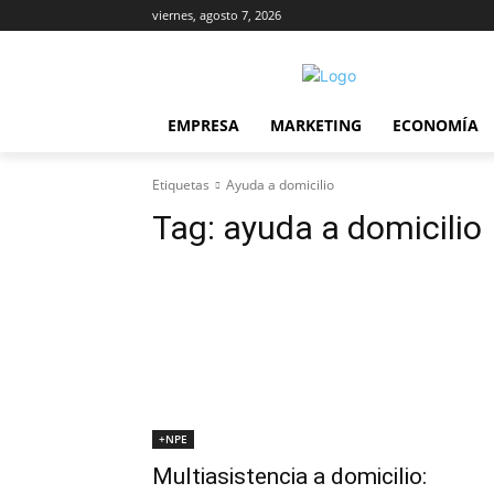
viernes, agosto 7, 2026
EMPRESA
MARKETING
ECONOMÍA
Etiquetas
Ayuda a domicilio
Tag:
ayuda a domicilio
+NPE
Multiasistencia a domicilio: