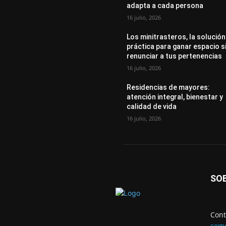
adapta a cada persona
16 julio, 2026
Los minitrasteros, la solución
práctica para ganar espacio s
renunciar a tus pertenencias
16 julio, 2026
Residencias de mayores:
atención integral, bienestar y
calidad de vida
16 julio, 2026
SO
Cont
come