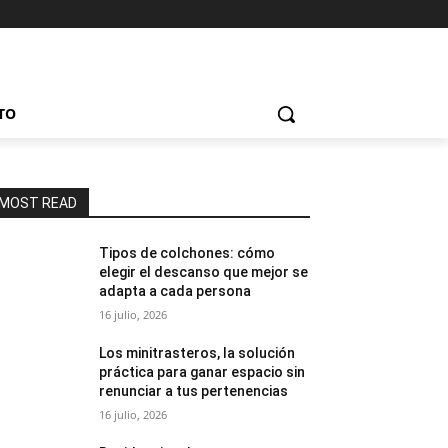
TO
MOST READ
Tipos de colchones: cómo
elegir el descanso que mejor se
adapta a cada persona
16 julio, 2026
Los minitrasteros, la solución
práctica para ganar espacio sin
renunciar a tus pertenencias
16 julio, 2026