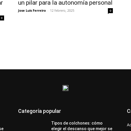
ar
un pilar para la autonomía personal
Jose Luis Ferreiro
-
12 febrero, 2025
0
0
Categoría popular
C
Tipos de colchones: cómo
A
se
elegir el descanso que mejor se