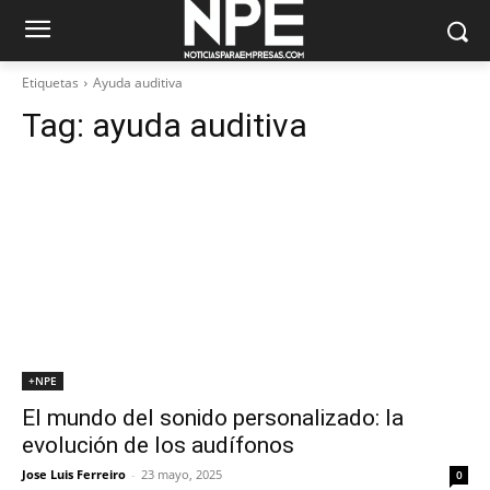
Etiquetas
Ayuda auditiva
Tag:
ayuda auditiva
+NPE
El mundo del sonido personalizado: la
evolución de los audífonos
Jose Luis Ferreiro
-
23 mayo, 2025
0