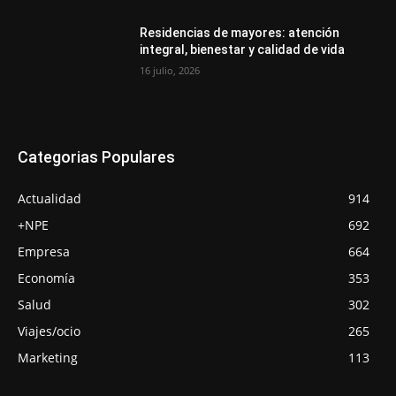
Residencias de mayores: atención
integral, bienestar y calidad de vida
16 julio, 2026
Categorias Populares
Actualidad
914
+NPE
692
Empresa
664
Economía
353
Salud
302
Viajes/ocio
265
Marketing
113