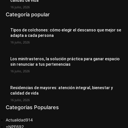
calidad de vida
16 julio, 2026
Categoría popular
Tipos de colchones: cómo elegir el descanso que mejor se
adapta a cada persona
16 julio, 2026
Los minitrasteros, la solución práctica para ganar espacio
sin renunciar a tus pertenencias
16 julio, 2026
Residencias de mayores: atención integral, bienestar y
calidad de vida
16 julio, 2026
Categorias Populares
Actualidad
914
+NPE
692