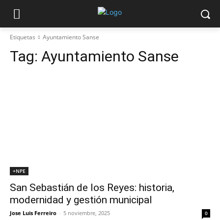
Etiquetas
Ayuntamiento Sanse
Tag:
Ayuntamiento Sanse
+NPE
San Sebastián de los Reyes: historia,
modernidad y gestión municipal
Jose Luis Ferreiro
-
5 noviembre, 2025
0