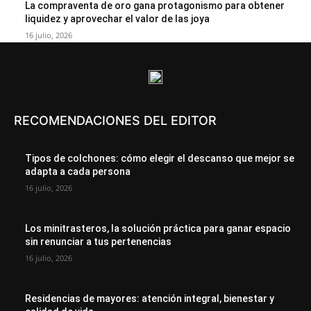
La compraventa de oro gana protagonismo para obtener
liquidez y aprovechar el valor de las joya
16 julio, 2026
RECOMENDACIONES DEL EDITOR
Tipos de colchones: cómo elegir el descanso que mejor se
adapta a cada persona
16 julio, 2026
Los minitrasteros, la solución práctica para ganar espacio
sin renunciar a tus pertenencias
16 julio, 2026
Residencias de mayores: atención integral, bienestar y