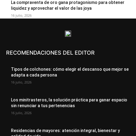
La compraventa de oro gana protagonismo para obtener
liquidez y aprovechar el valor de las joya
16 julio, 2026
RECOMENDACIONES DEL EDITOR
Tipos de colchones: cómo elegir el descanso que mejor se
adapta a cada persona
16 julio, 2026
Los minitrasteros, la solución práctica para ganar espacio
sin renunciar a tus pertenencias
16 julio, 2026
Residencias de mayores: atención integral, bienestar y