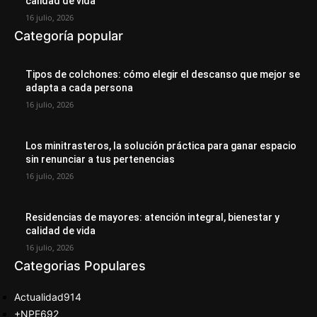
calidad de vida
16 julio, 2026
Categoría popular
Tipos de colchones: cómo elegir el descanso que mejor se
adapta a cada persona
16 julio, 2026
Los minitrasteros, la solución práctica para ganar espacio
sin renunciar a tus pertenencias
16 julio, 2026
Residencias de mayores: atención integral, bienestar y
calidad de vida
16 julio, 2026
Categorias Populares
Actualidad
914
+NPE
692