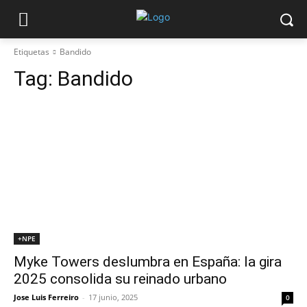
Etiquetas
Bandido
Tag:
Bandido
+NPE
Myke Towers deslumbra en España: la gira
2025 consolida su reinado urbano
Jose Luis Ferreiro
-
17 junio, 2025
0