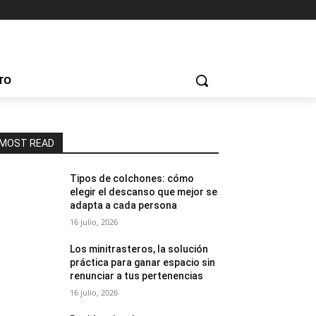
TO
MOST READ
Tipos de colchones: cómo
elegir el descanso que mejor se
adapta a cada persona
16 julio, 2026
Los minitrasteros, la solución
práctica para ganar espacio sin
renunciar a tus pertenencias
16 julio, 2026