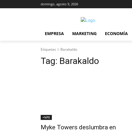
domingo, agosto 9, 2026
EMPRESA
MARKETING
ECONOMÍA
Etiquetas
Barakaldo
Tag:
Barakaldo
+NPE
Myke Towers deslumbra en