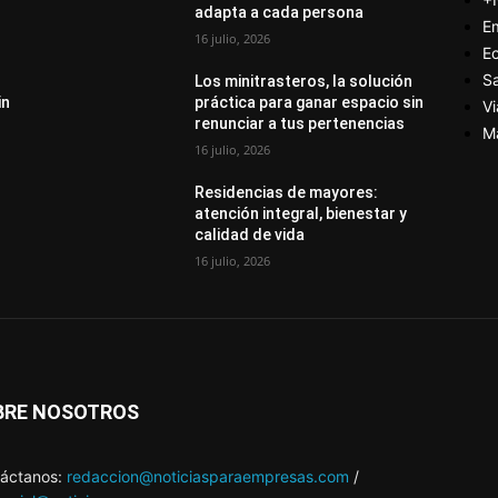
adapta a cada persona
E
16 julio, 2026
E
S
Los minitrasteros, la solución
in
práctica para ganar espacio sin
Vi
renunciar a tus pertenencias
M
16 julio, 2026
Residencias de mayores:
atención integral, bienestar y
calidad de vida
16 julio, 2026
BRE NOSOTROS
áctanos:
redaccion@noticiasparaempresas.com
/