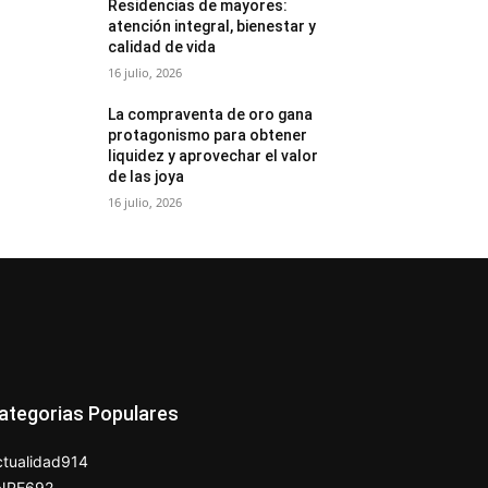
Residencias de mayores:
atención integral, bienestar y
calidad de vida
16 julio, 2026
La compraventa de oro gana
protagonismo para obtener
liquidez y aprovechar el valor
de las joya
16 julio, 2026
ategorias Populares
tualidad
914
NPE
692