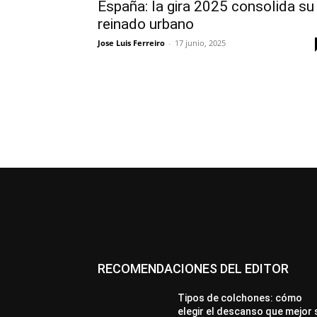
España: la gira 2025 consolida su
reinado urbano
Jose Luis Ferreiro
-
17 junio, 2025
RECOMENDACIONES DEL EDITOR
Tipos de colchones: cómo
elegir el descanso que mejor 