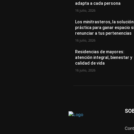
adapta a cada persona
16 julio, 2026
Los minitrasteros, la solución
práctica para ganar espacio s
renunciar a tus pertenencias
16 julio, 2026
Residencias de mayores:
atención integral, bienestar y
calidad de vida
16 julio, 2026
SO
Cont