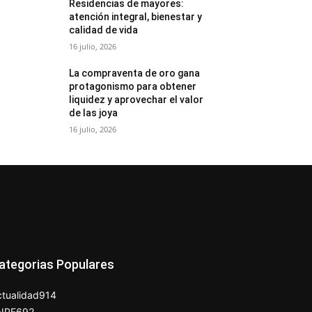
Residencias de mayores:
atención integral, bienestar y
calidad de vida
16 julio, 2026
La compraventa de oro gana
protagonismo para obtener
liquidez y aprovechar el valor
de las joya
16 julio, 2026
ategorias Populares
tualidad
914
NPE
692