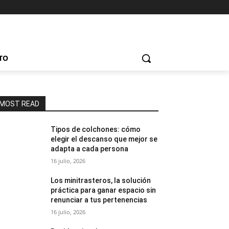
TO
MOST READ
Tipos de colchones: cómo
elegir el descanso que mejor se
adapta a cada persona
16 julio, 2026
Los minitrasteros, la solución
práctica para ganar espacio sin
renunciar a tus pertenencias
16 julio, 2026