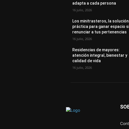
adapta a cada persona
16 julio, 2026
Los minitrasteros, la solución
práctica para ganar espacio s
renunciar a tus pertenencias
16 julio, 2026
Residencias de mayores:
atención integral, bienestar y
calidad de vida
16 julio, 2026
SO
Cont