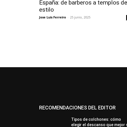
España: de barberos a templos d
estilo
Jose Luis Ferreiro
-
25 junio, 2025
RECOMENDACIONES DEL EDITOR
Tipos de colchones: cómo
elegir el descanso que mejor 