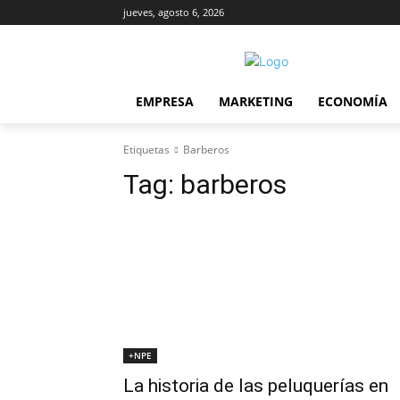
jueves, agosto 6, 2026
EMPRESA
MARKETING
ECONOMÍA
Etiquetas
Barberos
Tag:
barberos
+NPE
La historia de las peluquerías en