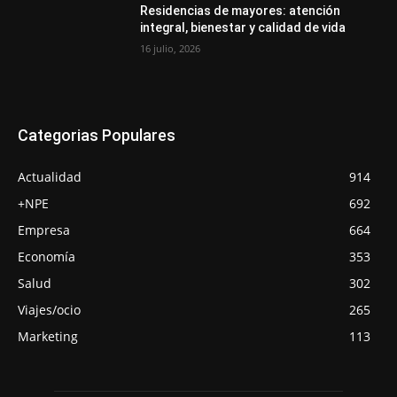
Residencias de mayores: atención
integral, bienestar y calidad de vida
16 julio, 2026
Categorias Populares
Actualidad
914
+NPE
692
Empresa
664
Economía
353
Salud
302
Viajes/ocio
265
Marketing
113