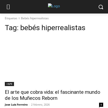
Etiquetas
Bebés hiperrealistas
Tag:
bebés hiperrealistas
+NPE
El arte que cobra vida: el fascinante mundo
de los Muñecos Reborn
Jose Luis Ferreiro
-
2 febrero, 2026
0