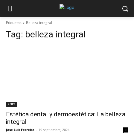
Etiquetas
Belleza integral
Tag:
belleza integral
+NPE
Estética dental y dermoestética: La belleza
integral
Jose Luis Ferreiro
-
19 septiembre, 2024
0