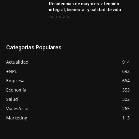
Residencias de mayores: atención
integral, bienestar y calidad de vida
16 julio, 2026
Categorias Populares
Actualidad
914
+NPE
692
Empresa
664
Economía
353
Salud
302
Viajes/ocio
265
Marketing
113