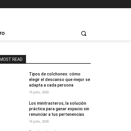
TO
MOST READ
Tipos de colchones: cómo
elegir el descanso que mejor se
adapta a cada persona
16 julio, 2026
Los minitrasteros, la solución
práctica para ganar espacio sin
renunciar a tus pertenencias
16 julio, 2026