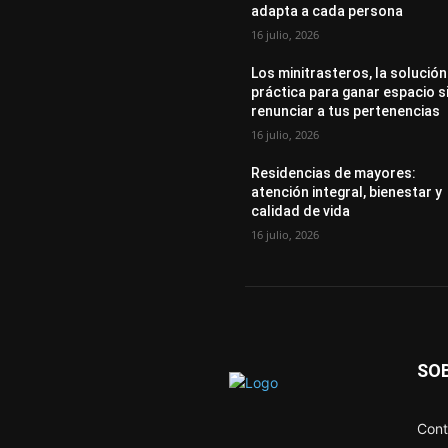
adapta a cada persona
16 julio, 2026
Los minitrasteros, la solución
práctica para ganar espacio s
renunciar a tus pertenencias
16 julio, 2026
Residencias de mayores:
atención integral, bienestar y
calidad de vida
16 julio, 2026
SO
Cont