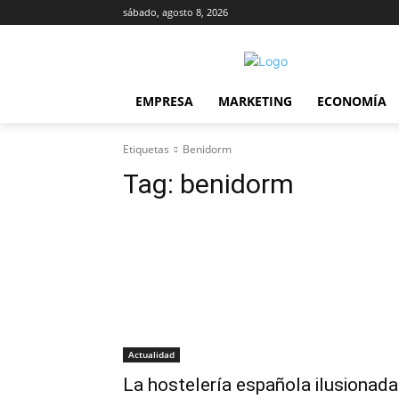
sábado, agosto 8, 2026
EMPRESA
MARKETING
ECONOMÍA
Etiquetas
Benidorm
Tag:
benidorm
Actualidad
La hostelería española ilusionada