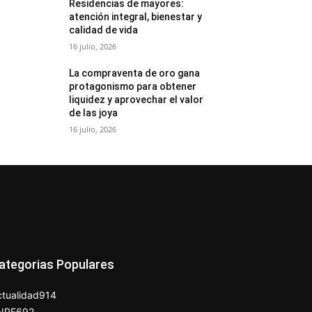
Residencias de mayores:
atención integral, bienestar y
calidad de vida
16 julio, 2026
La compraventa de oro gana
protagonismo para obtener
liquidez y aprovechar el valor
de las joya
16 julio, 2026
ategorias Populares
tualidad
914
NPE
692