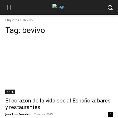
Etiquetas
Bevivo
Tag:
bevivo
+NPE
El corazón de la vida social Española: bares
y restaurantes
Jose Luis Ferreiro
-
7 marzo, 2025
0