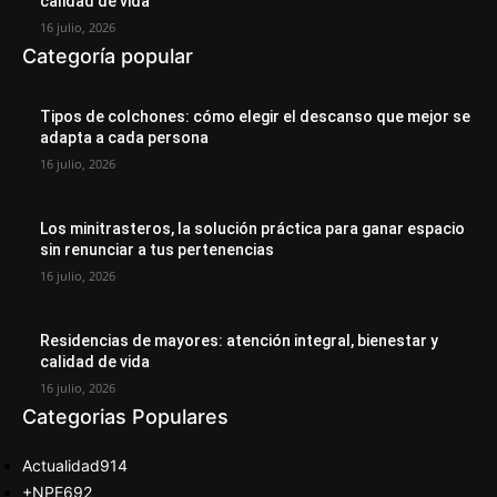
calidad de vida
16 julio, 2026
Categoría popular
Tipos de colchones: cómo elegir el descanso que mejor se
adapta a cada persona
16 julio, 2026
Los minitrasteros, la solución práctica para ganar espacio
sin renunciar a tus pertenencias
16 julio, 2026
Residencias de mayores: atención integral, bienestar y
calidad de vida
16 julio, 2026
Categorias Populares
Actualidad
914
+NPE
692