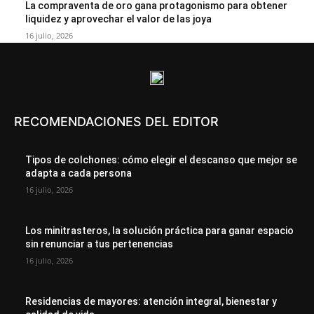
La compraventa de oro gana protagonismo para obtener
liquidez y aprovechar el valor de las joya
16 julio, 2026
RECOMENDACIONES DEL EDITOR
Tipos de colchones: cómo elegir el descanso que mejor se
adapta a cada persona
16 julio, 2026
Los minitrasteros, la solución práctica para ganar espacio
sin renunciar a tus pertenencias
16 julio, 2026
Residencias de mayores: atención integral, bienestar y