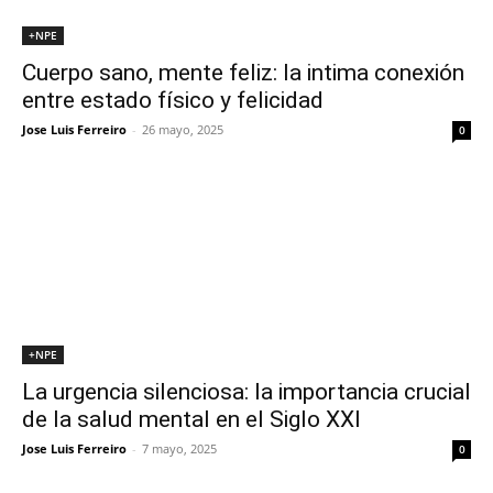
+NPE
Cuerpo sano, mente feliz: la intima conexión
entre estado físico y felicidad
Jose Luis Ferreiro
-
26 mayo, 2025
0
+NPE
La urgencia silenciosa: la importancia crucial
de la salud mental en el Siglo XXI
Jose Luis Ferreiro
-
7 mayo, 2025
0