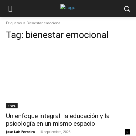
Etiquetas
Bienestar emocional
Tag:
bienestar emocional
+NPE
Un enfoque integral: la educación y la
psicología en un mismo espacio
Jose Luis Ferreiro
-
18 septiembre, 2025
0