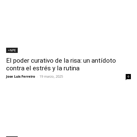
+NPE
El poder curativo de la risa: un antídoto
contra el estrés y la rutina
Jose Luis Ferreiro
-
19 marzo, 2025
0