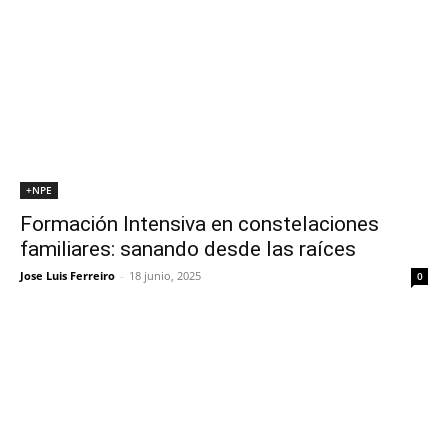
+NPE
Formación Intensiva en constelaciones
familiares: sanando desde las raíces
Jose Luis Ferreiro
-
18 junio, 2025
0