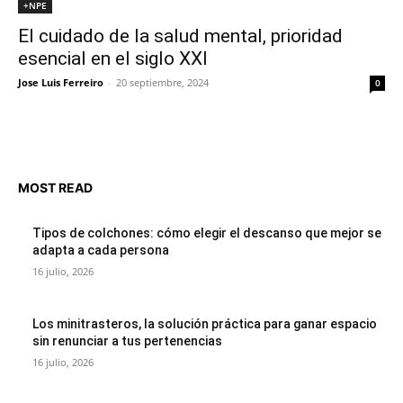
+NPE
El cuidado de la salud mental, prioridad
esencial en el siglo XXI
Jose Luis Ferreiro
-
20 septiembre, 2024
0
MOST READ
Tipos de colchones: cómo elegir el descanso que mejor se
adapta a cada persona
16 julio, 2026
Los minitrasteros, la solución práctica para ganar espacio
sin renunciar a tus pertenencias
16 julio, 2026