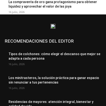
La compraventa de oro gana protagonismo para obtener
liquidez y aprovechar el valor de las joya
16 julio, 2026
RECOMENDACIONES DEL EDITOR
Tipos de colchones: cómo elegir el descanso que mejor se
adapta a cada persona
16 julio, 2026
Los minitrasteros, la solución práctica para ganar espacio
sin renunciar a tus pertenencias
16 julio, 2026
Residencias de mayores: atención integral, bienestar y