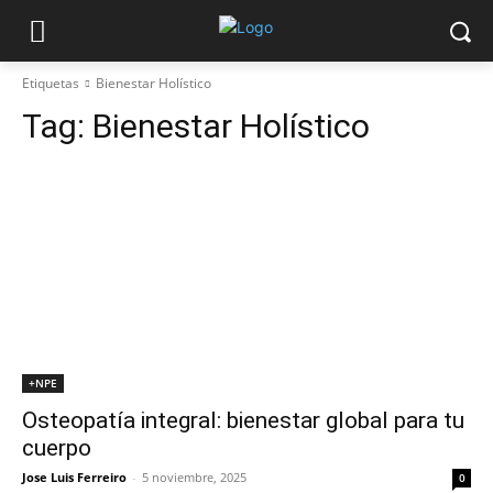
Etiquetas
Bienestar Holístico
Tag:
Bienestar Holístico
+NPE
Osteopatía integral: bienestar global para tu
cuerpo
Jose Luis Ferreiro
-
5 noviembre, 2025
0