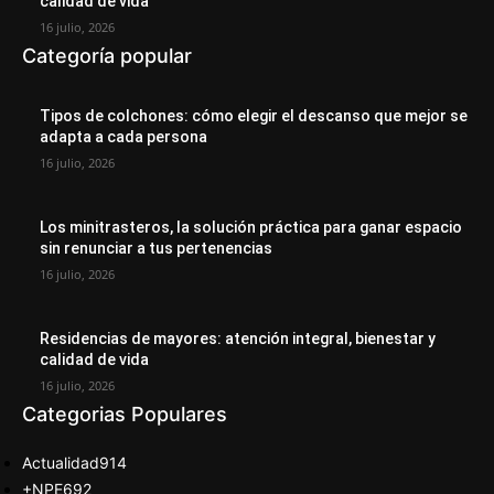
calidad de vida
16 julio, 2026
Categoría popular
Tipos de colchones: cómo elegir el descanso que mejor se
adapta a cada persona
16 julio, 2026
Los minitrasteros, la solución práctica para ganar espacio
sin renunciar a tus pertenencias
16 julio, 2026
Residencias de mayores: atención integral, bienestar y
calidad de vida
16 julio, 2026
Categorias Populares
Actualidad
914
+NPE
692