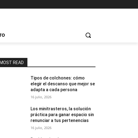
TO
MOST READ
Tipos de colchones: cómo
elegir el descanso que mejor se
adapta a cada persona
16 julio, 2026
Los minitrasteros, la solución
práctica para ganar espacio sin
renunciar a tus pertenencias
16 julio, 2026