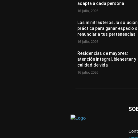
adapta a cada persona
16 julio, 2026
Los minitrasteros, la solución
práctica para ganar espacio s
renunciar a tus pertenencias
16 julio, 2026
Residencias de mayores:
atención integral, bienestar y
calidad de vida
16 julio, 2026
SO
Cont
come