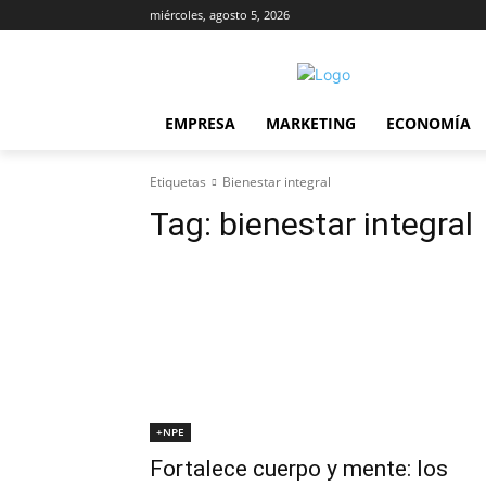
miércoles, agosto 5, 2026
EMPRESA
MARKETING
ECONOMÍA
Etiquetas
Bienestar integral
Tag:
bienestar integral
+NPE
Fortalece cuerpo y mente: los