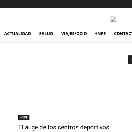
ACTUALIDAD
SALUD
VIAJES/OCIO
+NPE
CONTAC
+NPE
El auge de los centros deportivos