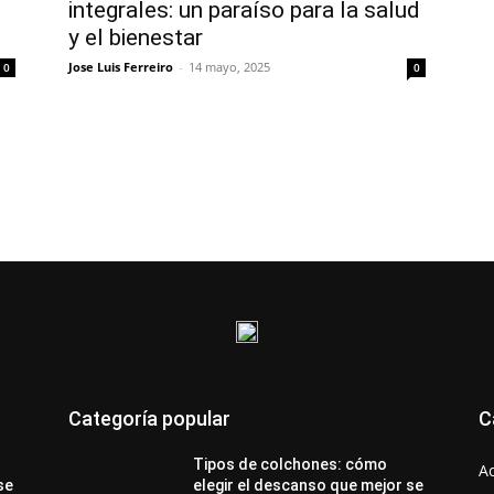
integrales: un paraíso para la salud
y el bienestar
Jose Luis Ferreiro
-
14 mayo, 2025
0
0
Categoría popular
C
Tipos de colchones: cómo
A
se
elegir el descanso que mejor se