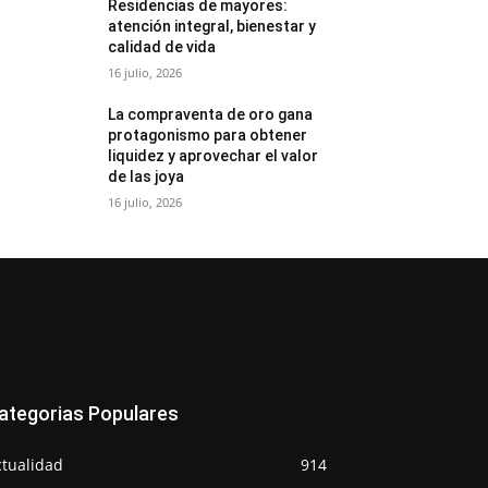
Residencias de mayores:
atención integral, bienestar y
calidad de vida
16 julio, 2026
La compraventa de oro gana
protagonismo para obtener
liquidez y aprovechar el valor
de las joya
16 julio, 2026
ategorias Populares
ctualidad
914