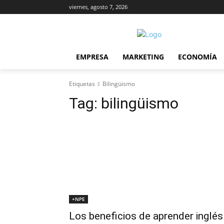
viernes, agosto 7, 2026
EMPRESA
MARKETING
ECONOMÍA
Etiquetas
Bilingüismo
Tag:
bilingüismo
+NPE
Los beneficios de aprender inglés