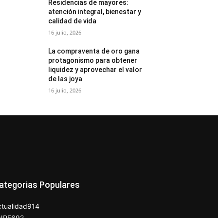
Residencias de mayores:
atención integral, bienestar y
calidad de vida
16 julio, 2026
La compraventa de oro gana
protagonismo para obtener
liquidez y aprovechar el valor
de las joya
16 julio, 2026
ategorias Populares
tualidad
914
NPE
692