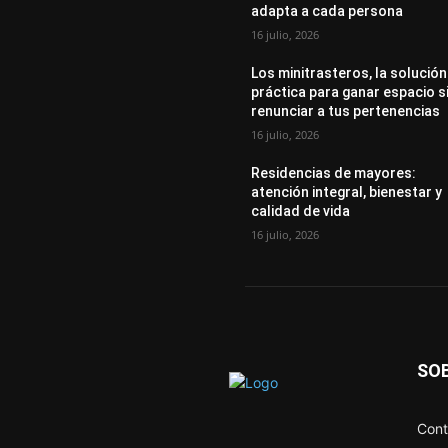
adapta a cada persona
16 julio, 2026
Los minitrasteros, la solución
práctica para ganar espacio s
renunciar a tus pertenencias
16 julio, 2026
Residencias de mayores:
atención integral, bienestar y
calidad de vida
16 julio, 2026
SO
Cont