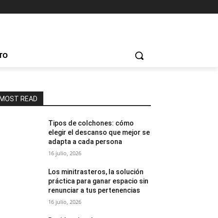
TO
MOST READ
Tipos de colchones: cómo
elegir el descanso que mejor se
adapta a cada persona
16 julio, 2026
Los minitrasteros, la solución
práctica para ganar espacio sin
renunciar a tus pertenencias
16 julio, 2026