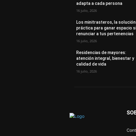
adapta a cada persona
16 julio, 2026
Los minitrasteros, la solución
práctica para ganar espacio s
renunciar a tus pertenencias
16 julio, 2026
Residencias de mayores:
atención integral, bienestar y
calidad de vida
16 julio, 2026
SO
Cont