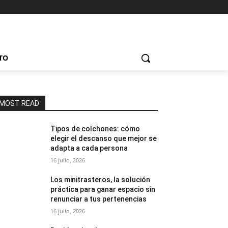
TO
MOST READ
Tipos de colchones: cómo
elegir el descanso que mejor se
adapta a cada persona
16 julio, 2026
Los minitrasteros, la solución
práctica para ganar espacio sin
renunciar a tus pertenencias
16 julio, 2026