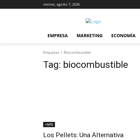
viernes, agosto 7, 2026
EMPRESA
MARKETING
ECONOMÍA
Etiquetas
Biocombustible
Tag:
biocombustible
+NPE
Los Pellets: Una Alternativa