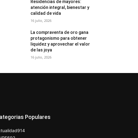
Residencias de mayores:
atención integral, bienestar y
calidad de vida
16 julio, 2026
La compraventa de oro gana
protagonismo para obtener
liquidez y aprovechar el valor
de las joya
16 julio, 2026
ategorias Populares
tualidad
914
NPE
692