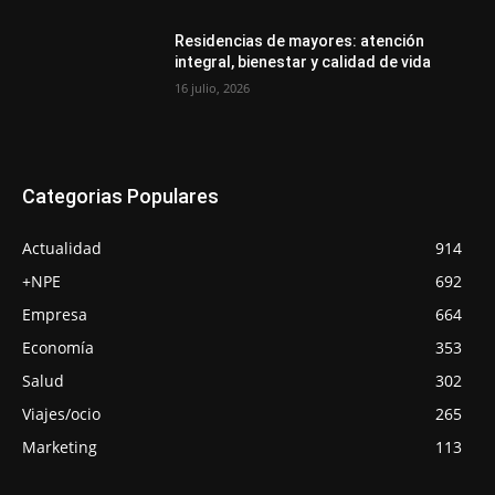
Residencias de mayores: atención
integral, bienestar y calidad de vida
16 julio, 2026
Categorias Populares
Actualidad
914
+NPE
692
Empresa
664
Economía
353
Salud
302
Viajes/ocio
265
Marketing
113