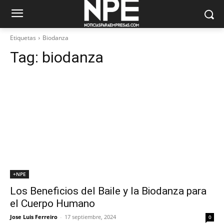
Etiquetas
Biodanza
Tag:
biodanza
+NPE
Los Beneficios del Baile y la Biodanza para
el Cuerpo Humano
Jose Luis Ferreiro
-
17 septiembre, 2024
0