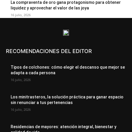
La compraventa de oro gana protagonismo para obtener
liquidez y aprovechar el valor de las joya
16 julio, 2026
RECOMENDACIONES DEL EDITOR
Tipos de colchones: cómo elegir el descanso que mejor se
adapta a cada persona
16 julio, 2026
Los minitrasteros, la solución práctica para ganar espacio
sin renunciar a tus pertenencias
16 julio, 2026
Residencias de mayores: atención integral, bienestar y