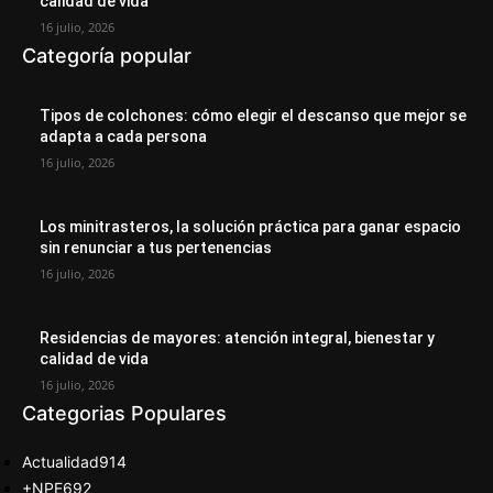
calidad de vida
16 julio, 2026
Categoría popular
Tipos de colchones: cómo elegir el descanso que mejor se
adapta a cada persona
16 julio, 2026
Los minitrasteros, la solución práctica para ganar espacio
sin renunciar a tus pertenencias
16 julio, 2026
Residencias de mayores: atención integral, bienestar y
calidad de vida
16 julio, 2026
Categorias Populares
Actualidad
914
+NPE
692