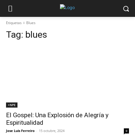
Etiquetas
Blues
Tag:
blues
+NPE
El Gospel: Una Explosión de Alegría y
Espiritualidad
Jose Luis Ferreiro
-
15 octubre, 2024
0