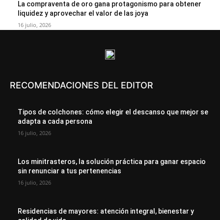
La compraventa de oro gana protagonismo para obtener
liquidez y aprovechar el valor de las joya
16 julio, 2026
RECOMENDACIONES DEL EDITOR
Tipos de colchones: cómo elegir el descanso que mejor se
adapta a cada persona
16 julio, 2026
Los minitrasteros, la solución práctica para ganar espacio
sin renunciar a tus pertenencias
16 julio, 2026
Residencias de mayores: atención integral, bienestar y