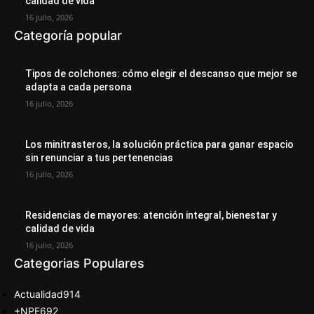
calidad de vida
16 julio, 2026
Categoría popular
Tipos de colchones: cómo elegir el descanso que mejor se
adapta a cada persona
16 julio, 2026
Los minitrasteros, la solución práctica para ganar espacio
sin renunciar a tus pertenencias
16 julio, 2026
Residencias de mayores: atención integral, bienestar y
calidad de vida
16 julio, 2026
Categorias Populares
Actualidad
914
+NPE
692