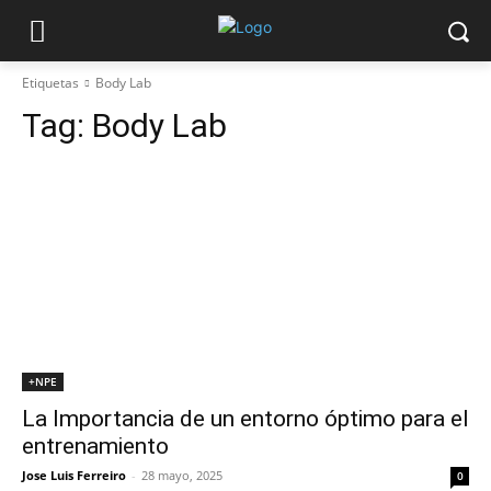
Etiquetas
Body Lab
Tag:
Body Lab
+NPE
La Importancia de un entorno óptimo para el
entrenamiento
Jose Luis Ferreiro
-
28 mayo, 2025
0