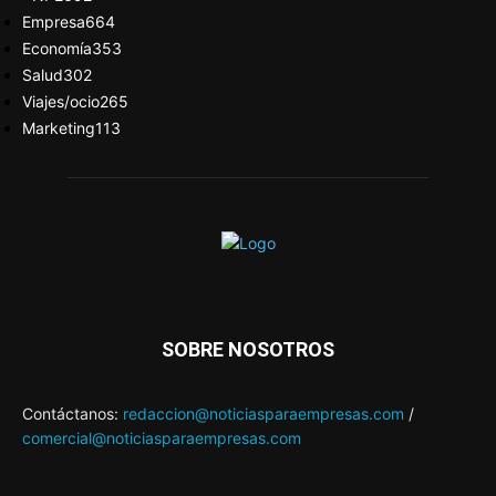
Empresa
664
Economía
353
Salud
302
Viajes/ocio
265
Marketing
113
SOBRE NOSOTROS
Contáctanos:
redaccion@noticiasparaempresas.com
/
comercial@noticiasparaempresas.com