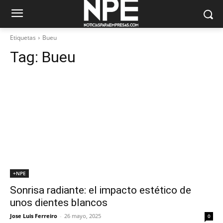
Etiquetas
Bueu
Tag:
Bueu
+NPE
Sonrisa radiante: el impacto estético de
unos dientes blancos
Jose Luis Ferreiro
-
26 mayo, 2025
0