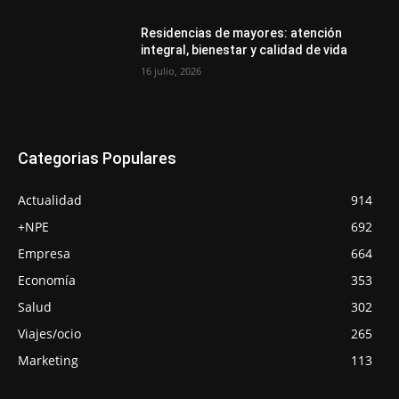
Residencias de mayores: atención
integral, bienestar y calidad de vida
16 julio, 2026
Categorias Populares
Actualidad
914
+NPE
692
Empresa
664
Economía
353
Salud
302
Viajes/ocio
265
Marketing
113