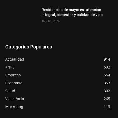
Residencias de mayores: atención
integral, bienestar y calidad de vida
16 julio, 2026
Categorias Populares
Actualidad
914
+NPE
692
Empresa
664
Economía
353
Salud
302
Viajes/ocio
265
Marketing
113