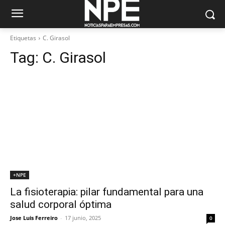
Etiquetas
C. Girasol
Tag:
C. Girasol
+NPE
La fisioterapia: pilar fundamental para una
salud corporal óptima
Jose Luis Ferreiro
-
17 junio, 2025
0