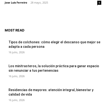
Jose Luis Ferreiro
-
28 mayo, 2025
0
MOST READ
Tipos de colchones: cómo elegir el descanso que mejor se
adapta a cada persona
16 julio, 2026
Los minitrasteros, la solución práctica para ganar espacio
sin renunciar a tus pertenencias
16 julio, 2026
Residencias de mayores: atención integral, bienestar y
calidad de vida
16 julio, 2026