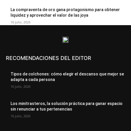
La compraventa de oro gana protagonismo para obtener
liquidez y aprovechar el valor de las joya
16 julio, 2026
RECOMENDACIONES DEL EDITOR
Tipos de colchones: cómo elegir el descanso que mejor se
adapta a cada persona
16 julio, 2026
Los minitrasteros, la solución práctica para ganar espacio
sin renunciar a tus pertenencias
16 julio, 2026