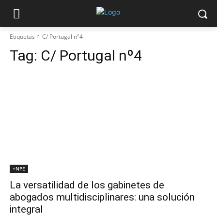
Etiquetas
C/ Portugal nº4
Tag:
C/ Portugal nº4
+NPE
La versatilidad de los gabinetes de
abogados multidisciplinares: una solución
integral