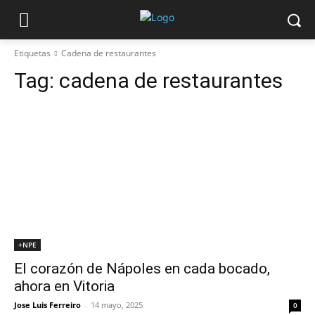
Etiquetas
Cadena de restaurantes
Tag:
cadena de restaurantes
+NPE
El corazón de Nápoles en cada bocado,
ahora en Vitoria
Jose Luis Ferreiro
-
14 mayo, 2025
0