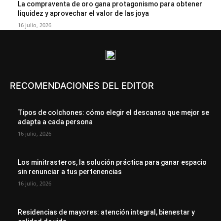
La compraventa de oro gana protagonismo para obtener
liquidez y aprovechar el valor de las joya
16 julio, 2026
RECOMENDACIONES DEL EDITOR
Tipos de colchones: cómo elegir el descanso que mejor se
adapta a cada persona
16 julio, 2026
Los minitrasteros, la solución práctica para ganar espacio
sin renunciar a tus pertenencias
16 julio, 2026
Residencias de mayores: atención integral, bienestar y