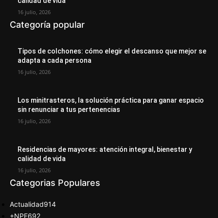
calidad de vida
16 julio, 2026
Categoría popular
Tipos de colchones: cómo elegir el descanso que mejor se
adapta a cada persona
16 julio, 2026
Los minitrasteros, la solución práctica para ganar espacio
sin renunciar a tus pertenencias
16 julio, 2026
Residencias de mayores: atención integral, bienestar y
calidad de vida
16 julio, 2026
Categorias Populares
Actualidad
914
+NPE
692