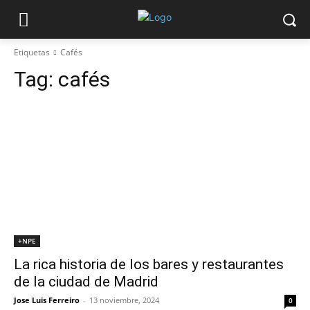
Etiquetas
Cafés
Tag:
cafés
+NPE
La rica historia de los bares y restaurantes
de la ciudad de Madrid
Jose Luis Ferreiro
-
13 noviembre, 2024
0