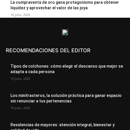
La compraventa de oro gana protagonismo para obtener
liquidez y aprovechar el valor de las joya
16 julio, 2026
RECOMENDACIONES DEL EDITOR
Tipos de colchones: cómo elegir el descanso que mejor se
adapta a cada persona
16 julio, 2026
Los minitrasteros, la solución práctica para ganar espacio
sin renunciar a tus pertenencias
16 julio, 2026
Residencias de mayores: atención integral, bienestar y