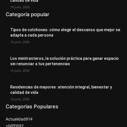
calidad de vida
16 julio, 2026
Categoría popular
Tipos de colchones: cómo elegir el descanso que mejor se
adapta a cada persona
16 julio, 2026
Los minitrasteros, la solución práctica para ganar espacio
sin renunciar a tus pertenencias
16 julio, 2026
Residencias de mayores: atención integral, bienestar y
calidad de vida
16 julio, 2026
Categorias Populares
Actualidad
914
+NPE
692