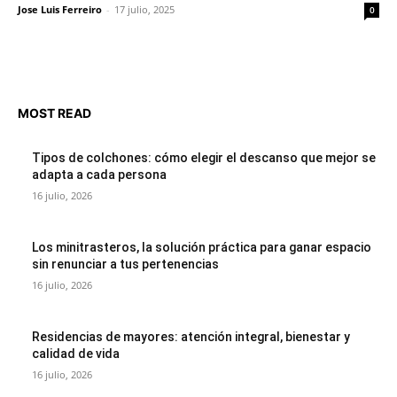
Jose Luis Ferreiro
-
17 julio, 2025
0
MOST READ
Tipos de colchones: cómo elegir el descanso que mejor se
adapta a cada persona
16 julio, 2026
Los minitrasteros, la solución práctica para ganar espacio
sin renunciar a tus pertenencias
16 julio, 2026
Residencias de mayores: atención integral, bienestar y
calidad de vida
16 julio, 2026