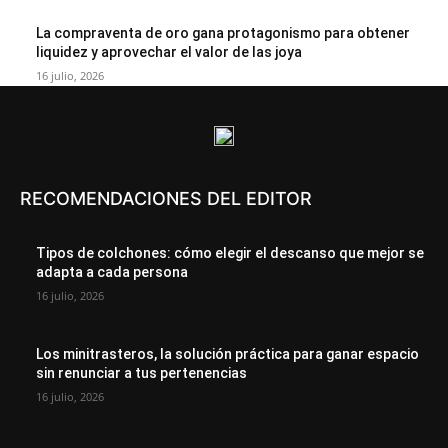
La compraventa de oro gana protagonismo para obtener
liquidez y aprovechar el valor de las joya
16 julio, 2026
RECOMENDACIONES DEL EDITOR
Tipos de colchones: cómo elegir el descanso que mejor se
adapta a cada persona
16 julio, 2026
Los minitrasteros, la solución práctica para ganar espacio
sin renunciar a tus pertenencias
16 julio, 2026