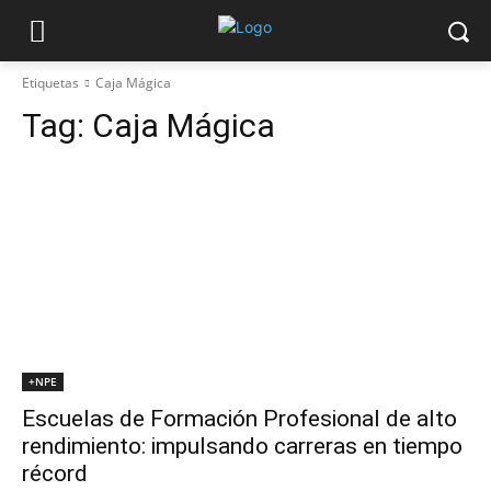
Etiquetas
Caja Mágica
Tag:
Caja Mágica
+NPE
Escuelas de Formación Profesional de alto
rendimiento: impulsando carreras en tiempo
récord