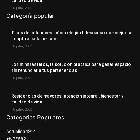
calidad de vida
16 julio, 2026
Categoría popular
Tipos de colchones: cómo elegir el descanso que mejor se
adapta a cada persona
16 julio, 2026
Los minitrasteros, la solución práctica para ganar espacio
sin renunciar a tus pertenencias
16 julio, 2026
Residencias de mayores: atención integral, bienestar y
calidad de vida
16 julio, 2026
Categorias Populares
Actualidad
914
+NPE
692