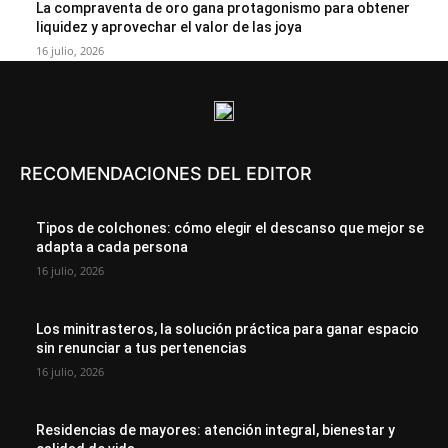
La compraventa de oro gana protagonismo para obtener
liquidez y aprovechar el valor de las joya
16 julio, 2026
RECOMENDACIONES DEL EDITOR
Tipos de colchones: cómo elegir el descanso que mejor se
adapta a cada persona
16 julio, 2026
Los minitrasteros, la solución práctica para ganar espacio
sin renunciar a tus pertenencias
16 julio, 2026
Residencias de mayores: atención integral, bienestar y