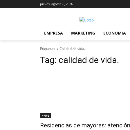
jueves, agosto 6, 2026
EMPRESA
MARKETING
ECONOMÍA
Etiquetas
Calidad de vida.
Tag:
calidad de vida.
+NPE
Residencias de mayores: atenció