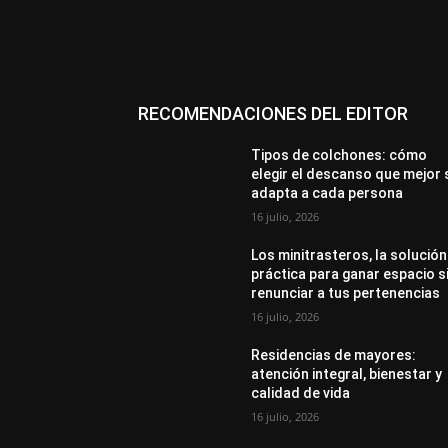
RECOMENDACIONES DEL EDITOR
Tipos de colchones: cómo
elegir el descanso que mejor 
adapta a cada persona
16 julio, 2026
Los minitrasteros, la solución
práctica para ganar espacio s
renunciar a tus pertenencias
16 julio, 2026
Residencias de mayores:
atención integral, bienestar y
calidad de vida
16 julio, 2026