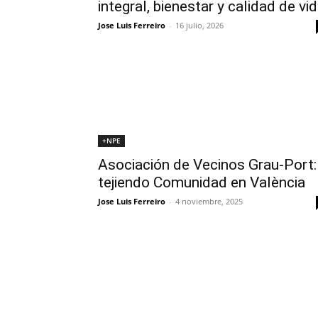
integral, bienestar y calidad de vi
Jose Luis Ferreiro
-
16 julio, 2026
+NPE
Asociación de Vecinos Grau-Port:
tejiendo Comunidad en València
Jose Luis Ferreiro
-
4 noviembre, 2025