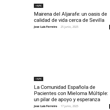
+NPE
Mairena del Aljarafe: un oasis de
calidad de vida cerca de Sevilla
Jose Luis Ferreiro
-
25 junio, 2025
+NPE
La Comunidad Española de
Pacientes con Mieloma Múltiple:
un pilar de apoyo y esperanza
Jose Luis Ferreiro
-
17 junio, 2025