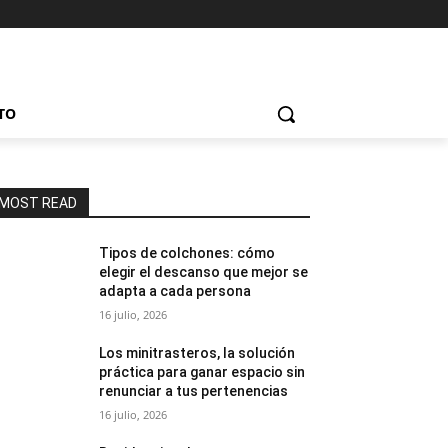
TO
MOST READ
Tipos de colchones: cómo
elegir el descanso que mejor se
adapta a cada persona
16 julio, 2026
Los minitrasteros, la solución
práctica para ganar espacio sin
renunciar a tus pertenencias
16 julio, 2026