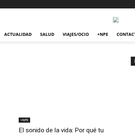
ACTUALIDAD
SALUD
VIAJES/OCIO
+NPE
CONTAC
+NPE
n
El sonido de la vida: Por qué tu