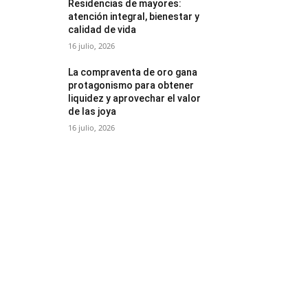
Residencias de mayores:
atención integral, bienestar y
calidad de vida
16 julio, 2026
La compraventa de oro gana
protagonismo para obtener
liquidez y aprovechar el valor
de las joya
16 julio, 2026