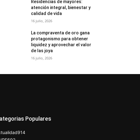
Residencias de mayores:
atención integral, bienestar y
calidad de vida
16 julio, 2026
La compraventa de oro gana
protagonismo para obtener
liquidez y aprovechar el valor
de las joya
16 julio, 2026
ategorias Populares
tualidad
914
NPE
692