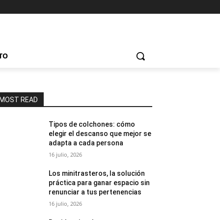
TO
MOST READ
Tipos de colchones: cómo
elegir el descanso que mejor se
adapta a cada persona
16 julio, 2026
Los minitrasteros, la solución
práctica para ganar espacio sin
renunciar a tus pertenencias
16 julio, 2026