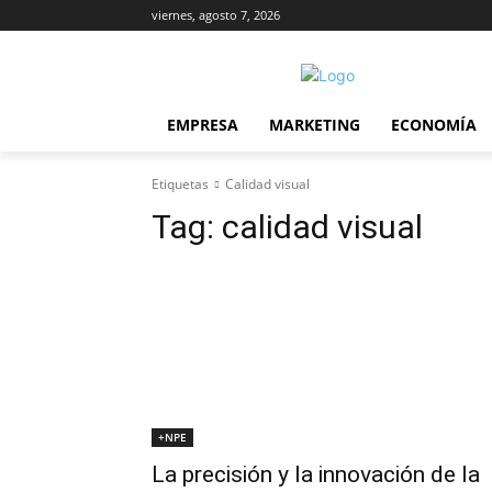
viernes, agosto 7, 2026
EMPRESA
MARKETING
ECONOMÍA
Etiquetas
Calidad visual
Tag:
calidad visual
+NPE
La precisión y la innovación de la