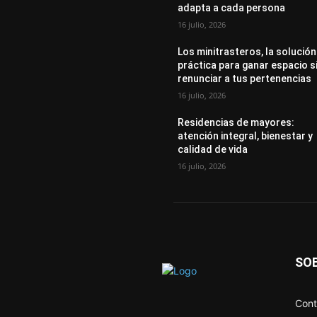
adapta a cada persona
16 julio, 2026
Los minitrasteros, la solución
práctica para ganar espacio s
renunciar a tus pertenencias
16 julio, 2026
Residencias de mayores:
atención integral, bienestar y
calidad de vida
16 julio, 2026
SO
Cont