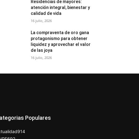
Residencias de mayores:
atención integral, bienestar y
calidad de vida
16 julio, 2026
La compraventa de oro gana
protagonismo para obtener
liquidez y aprovechar el valor
de las joya
16 julio, 2026
ategorias Populares
tualidad
914
NPE
692