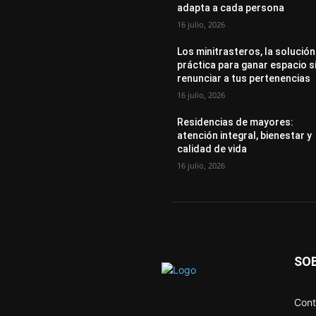
adapta a cada persona
16 julio, 2026
Los minitrasteros, la solución
práctica para ganar espacio s
renunciar a tus pertenencias
16 julio, 2026
Residencias de mayores:
atención integral, bienestar y
calidad de vida
16 julio, 2026
SO
Cont