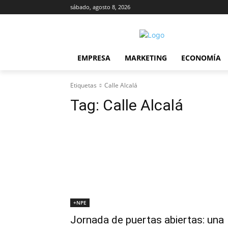
sábado, agosto 8, 2026
EMPRESA
MARKETING
ECONOMÍA
Etiquetas
Calle Alcalá
Tag:
Calle Alcalá
+NPE
Jornada de puertas abiertas: una