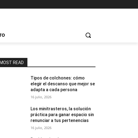
TO
MOST READ
Tipos de colchones: cómo
elegir el descanso que mejor se
adapta a cada persona
16 julio, 2026
Los minitrasteros, la solución
práctica para ganar espacio sin
renunciar a tus pertenencias
16 julio, 2026