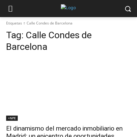
Etiquetas
Calle Condes de Barcelona
Tag:
Calle Condes de
Barcelona
+NPE
El dinamismo del mercado inmobiliario en
Madrid: un epicentro de oportunidades