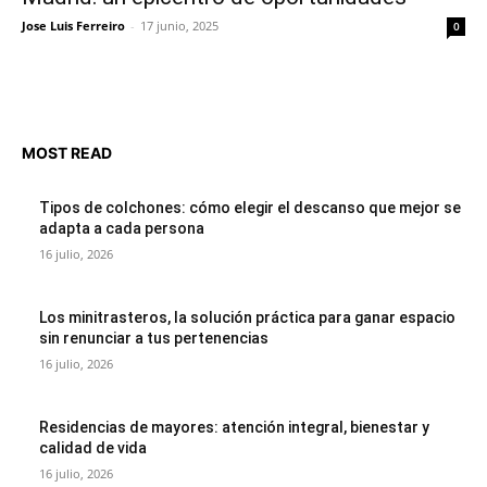
Jose Luis Ferreiro
-
17 junio, 2025
0
MOST READ
Tipos de colchones: cómo elegir el descanso que mejor se
adapta a cada persona
16 julio, 2026
Los minitrasteros, la solución práctica para ganar espacio
sin renunciar a tus pertenencias
16 julio, 2026
Residencias de mayores: atención integral, bienestar y
calidad de vida
16 julio, 2026