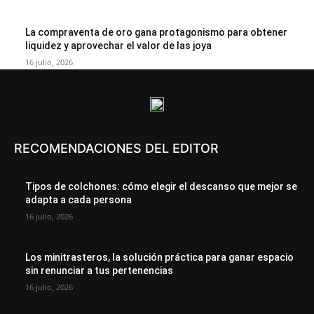
La compraventa de oro gana protagonismo para obtener
liquidez y aprovechar el valor de las joya
16 julio, 2026
RECOMENDACIONES DEL EDITOR
Tipos de colchones: cómo elegir el descanso que mejor se
adapta a cada persona
16 julio, 2026
Los minitrasteros, la solución práctica para ganar espacio
sin renunciar a tus pertenencias
16 julio, 2026