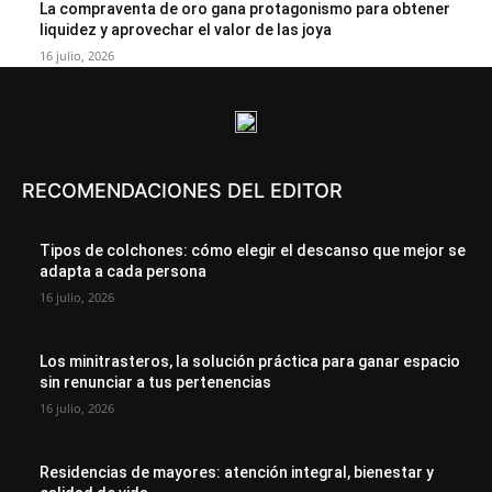
La compraventa de oro gana protagonismo para obtener
liquidez y aprovechar el valor de las joya
16 julio, 2026
RECOMENDACIONES DEL EDITOR
Tipos de colchones: cómo elegir el descanso que mejor se
adapta a cada persona
16 julio, 2026
Los minitrasteros, la solución práctica para ganar espacio
sin renunciar a tus pertenencias
16 julio, 2026
Residencias de mayores: atención integral, bienestar y