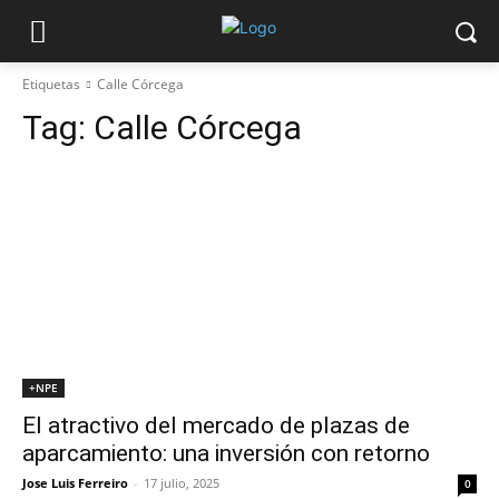
Etiquetas
Calle Córcega
Tag:
Calle Córcega
+NPE
El atractivo del mercado de plazas de
aparcamiento: una inversión con retorno
Jose Luis Ferreiro
-
17 julio, 2025
0