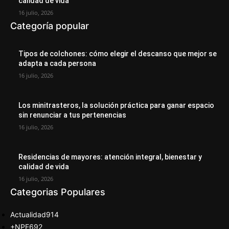
calidad de vida
16 julio, 2026
Categoría popular
Tipos de colchones: cómo elegir el descanso que mejor se
adapta a cada persona
16 julio, 2026
Los minitrasteros, la solución práctica para ganar espacio
sin renunciar a tus pertenencias
16 julio, 2026
Residencias de mayores: atención integral, bienestar y
calidad de vida
16 julio, 2026
Categorias Populares
Actualidad
914
+NPE
692