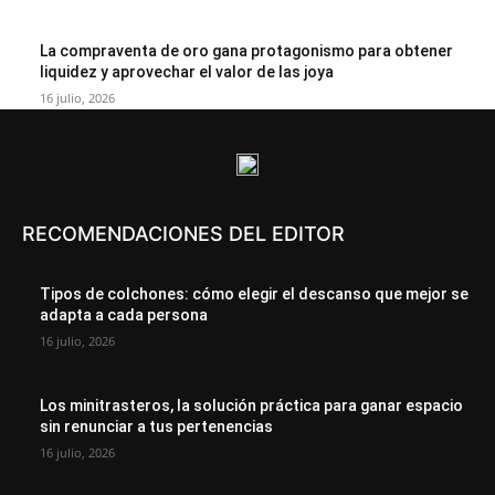
La compraventa de oro gana protagonismo para obtener
liquidez y aprovechar el valor de las joya
16 julio, 2026
RECOMENDACIONES DEL EDITOR
Tipos de colchones: cómo elegir el descanso que mejor se
adapta a cada persona
16 julio, 2026
Los minitrasteros, la solución práctica para ganar espacio
sin renunciar a tus pertenencias
16 julio, 2026