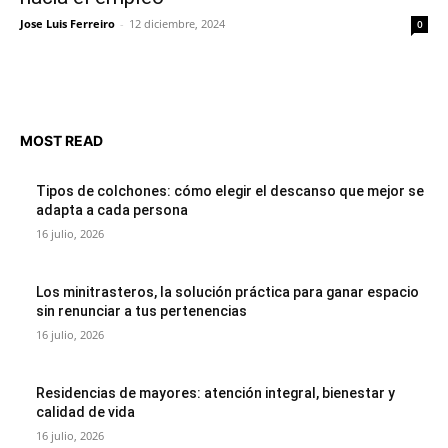
Jose Luis Ferreiro
-
12 diciembre, 2024
0
MOST READ
Tipos de colchones: cómo elegir el descanso que mejor se
adapta a cada persona
16 julio, 2026
Los minitrasteros, la solución práctica para ganar espacio
sin renunciar a tus pertenencias
16 julio, 2026
Residencias de mayores: atención integral, bienestar y
calidad de vida
16 julio, 2026