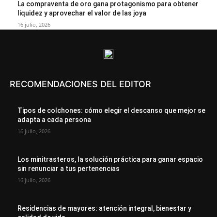
La compraventa de oro gana protagonismo para obtener
liquidez y aprovechar el valor de las joya
16 julio, 2026
RECOMENDACIONES DEL EDITOR
Tipos de colchones: cómo elegir el descanso que mejor se
adapta a cada persona
16 julio, 2026
Los minitrasteros, la solución práctica para ganar espacio
sin renunciar a tus pertenencias
16 julio, 2026
Residencias de mayores: atención integral, bienestar y