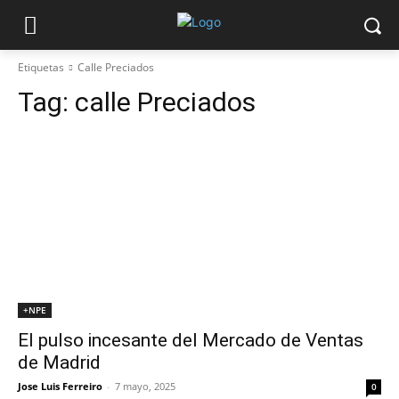
Etiquetas
Calle Preciados
Tag:
calle Preciados
+NPE
El pulso incesante del Mercado de Ventas
de Madrid
Jose Luis Ferreiro
-
7 mayo, 2025
0