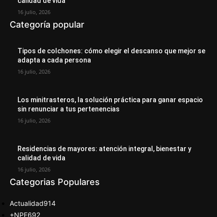
calidad de vida
16 julio, 2026
Categoría popular
Tipos de colchones: cómo elegir el descanso que mejor se
adapta a cada persona
16 julio, 2026
Los minitrasteros, la solución práctica para ganar espacio
sin renunciar a tus pertenencias
16 julio, 2026
Residencias de mayores: atención integral, bienestar y
calidad de vida
16 julio, 2026
Categorias Populares
Actualidad
914
+NPE
692