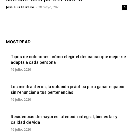
Jose Luis Ferreiro
-
28 mayo, 2025
0
MOST READ
Tipos de colchones: cómo elegir el descanso que mejor se
adapta a cada persona
16 julio, 2026
Los minitrasteros, la solución práctica para ganar espacio
sin renunciar a tus pertenencias
16 julio, 2026
Residencias de mayores: atención integral, bienestar y
calidad de vida
16 julio, 2026