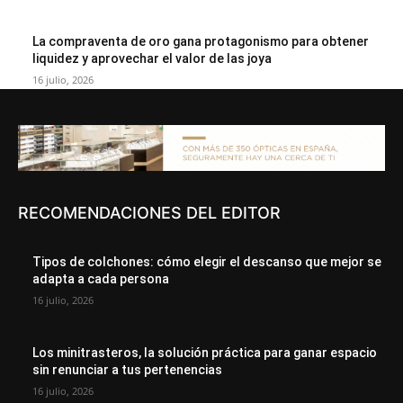
La compraventa de oro gana protagonismo para obtener
liquidez y aprovechar el valor de las joya
16 julio, 2026
RECOMENDACIONES DEL EDITOR
Tipos de colchones: cómo elegir el descanso que mejor se
adapta a cada persona
16 julio, 2026
Los minitrasteros, la solución práctica para ganar espacio
sin renunciar a tus pertenencias
16 julio, 2026