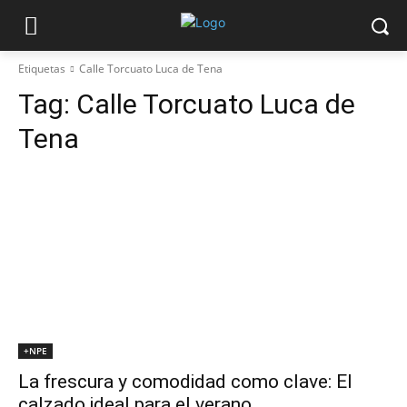
Etiquetas
Calle Torcuato Luca de Tena
Tag:
Calle Torcuato Luca de
Tena
+NPE
La frescura y comodidad como clave: El
calzado ideal para el verano