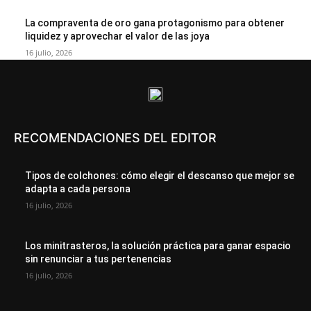
La compraventa de oro gana protagonismo para obtener
liquidez y aprovechar el valor de las joya
16 julio, 2026
RECOMENDACIONES DEL EDITOR
Tipos de colchones: cómo elegir el descanso que mejor se
adapta a cada persona
16 julio, 2026
Los minitrasteros, la solución práctica para ganar espacio
sin renunciar a tus pertenencias
16 julio, 2026