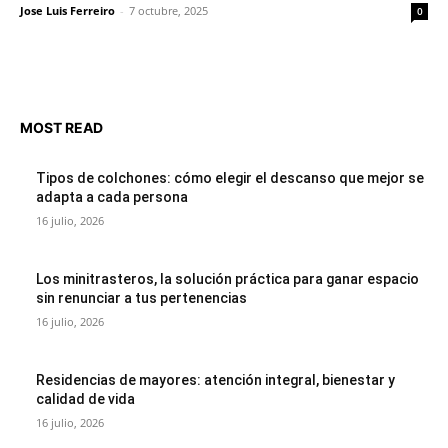
Jose Luis Ferreiro
-
7 octubre, 2025
0
MOST READ
Tipos de colchones: cómo elegir el descanso que mejor se
adapta a cada persona
16 julio, 2026
Los minitrasteros, la solución práctica para ganar espacio
sin renunciar a tus pertenencias
16 julio, 2026
Residencias de mayores: atención integral, bienestar y
calidad de vida
16 julio, 2026