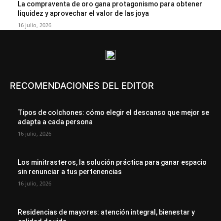
La compraventa de oro gana protagonismo para obtener
liquidez y aprovechar el valor de las joya
16 julio, 2026
RECOMENDACIONES DEL EDITOR
Tipos de colchones: cómo elegir el descanso que mejor se
adapta a cada persona
16 julio, 2026
Los minitrasteros, la solución práctica para ganar espacio
sin renunciar a tus pertenencias
16 julio, 2026
Residencias de mayores: atención integral, bienestar y