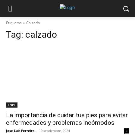
Etiquetas
Calzado
Tag:
calzado
+NPE
La importancia de cuidar tus pies para evitar
enfermedades y problemas incómodos
Jose Luis Ferreiro
-
19 septiembre, 2024
0