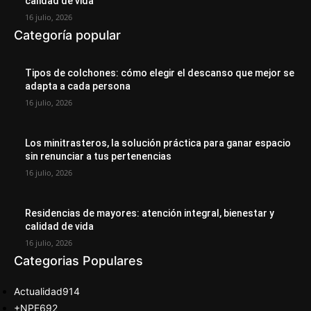
calidad de vida
16 julio, 2026
Categoría popular
Tipos de colchones: cómo elegir el descanso que mejor se
adapta a cada persona
16 julio, 2026
Los minitrasteros, la solución práctica para ganar espacio
sin renunciar a tus pertenencias
16 julio, 2026
Residencias de mayores: atención integral, bienestar y
calidad de vida
16 julio, 2026
Categorias Populares
Actualidad
914
+NPE
692