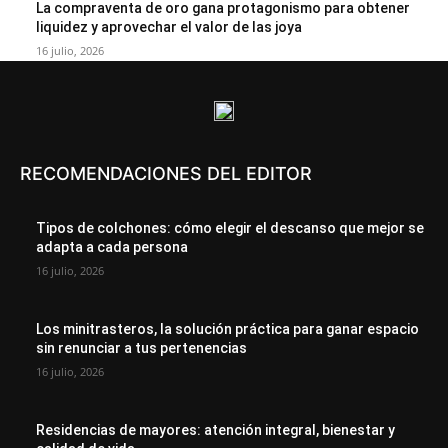
La compraventa de oro gana protagonismo para obtener
liquidez y aprovechar el valor de las joya
16 julio, 2026
RECOMENDACIONES DEL EDITOR
Tipos de colchones: cómo elegir el descanso que mejor se
adapta a cada persona
16 julio, 2026
Los minitrasteros, la solución práctica para ganar espacio
sin renunciar a tus pertenencias
16 julio, 2026
Residencias de mayores: atención integral, bienestar y