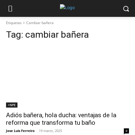
Etiquetas
Cambiar bañera
Tag:
cambiar bañera
+NPE
Adiós bañera, hola ducha: ventajas de la
reforma que transforma tu baño
Jose Luis Ferreiro
-
19 marzo, 2025
0