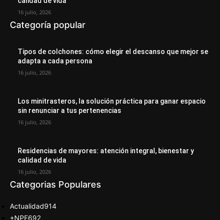
calidad de vida
16 julio, 2026
Categoría popular
Tipos de colchones: cómo elegir el descanso que mejor se
adapta a cada persona
16 julio, 2026
Los minitrasteros, la solución práctica para ganar espacio
sin renunciar a tus pertenencias
16 julio, 2026
Residencias de mayores: atención integral, bienestar y
calidad de vida
16 julio, 2026
Categorias Populares
Actualidad
914
+NPE
692