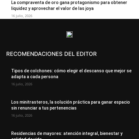
La compraventa de oro gana protagonismo para obtener
liquidez y aprovechar el valor de las joya
16 julio, 2026
RECOMENDACIONES DEL EDITOR
Tipos de colchones: cómo elegir el descanso que mejor se
adapta a cada persona
16 julio, 2026
Los minitrasteros, la solución práctica para ganar espacio
sin renunciar a tus pertenencias
16 julio, 2026
Residencias de mayores: atención integral, bienestar y