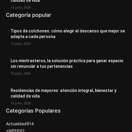
calidad de vida
16 julio, 2026
Categoría popular
Tipos de colchones: cómo elegir el descanso que mejor se
adapta a cada persona
16 julio, 2026
Los minitrasteros, la solución práctica para ganar espacio
sin renunciar a tus pertenencias
16 julio, 2026
Residencias de mayores: atención integral, bienestar y
calidad de vida
16 julio, 2026
Categorias Populares
Actualidad
914
+NPE
692