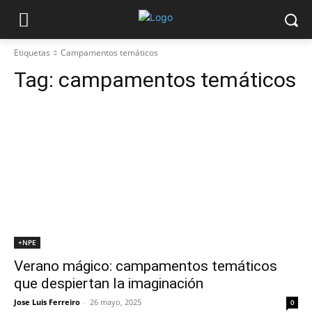
Etiquetas
Campamentos temáticos
Tag:
campamentos temáticos
+NPE
Verano mágico: campamentos temáticos
que despiertan la imaginación
Jose Luis Ferreiro
-
26 mayo, 2025
0